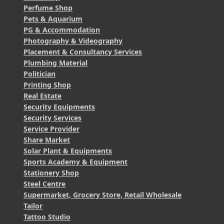
Perfume Shop
Pets & Aquarium
PG & Accommodation
Photography & Videography
Placement & Consultancy Services
Plumbing Material
Politician
Printing Shop
Real Estate
Security Equipments
Security Services
Service Provider
Share Market
Solar Plant & Equipments
Sports Academy & Equipment
Stationery Shop
Steel Centre
Supermarket, Grocery Store, Retail Wholesale
Tailor
Tattoo Studio