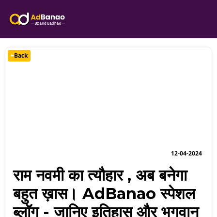
Back
12-04-2024
राम नवमी का त्यौहार , अब बनेगा
बहुत ख़ास। AdBanao स्पेशल
ब्लॉग - जानिए इतिहास और भगवान