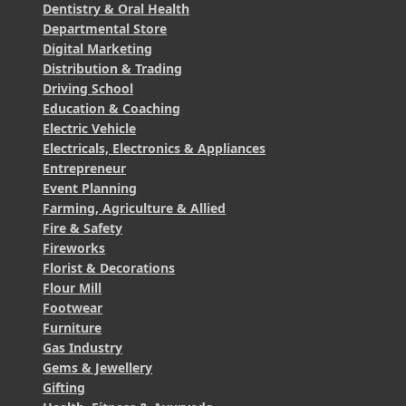
Dentistry & Oral Health
Departmental Store
Digital Marketing
Distribution & Trading
Driving School
Education & Coaching
Electric Vehicle
Electricals, Electronics & Appliances
Entrepreneur
Event Planning
Farming, Agriculture & Allied
Fire & Safety
Fireworks
Florist & Decorations
Flour Mill
Footwear
Furniture
Gas Industry
Gems & Jewellery
Gifting