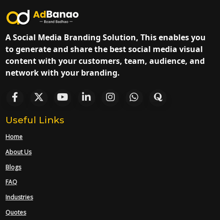
A Social Media Branding Solution, This enables you
to generate and share the best social media visual
content with your customers, team, audience, and
network with your branding.
Useful Links
Home
About Us
Blogs
FAQ
Industries
Quotes