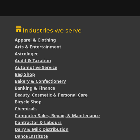
Industries we serve
Apparel & Clothing
Arts & Entertainment
Astrologer
Audit & Taxation
Automotive Service
Bag Shop
Bakery & Confectionery
Banking & Finance
Beauty, Cosmetic & Personal Care
Bicycle Shop
Chemicals
Computer Sales, Repair, & Maintenance
Contractor & Labours
Dairy & Milk Distribution
Dance Institute