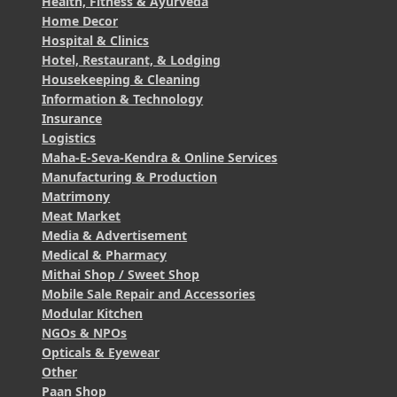
Health, Fitness & Ayurveda
Home Decor
Hospital & Clinics
Hotel, Restaurant, & Lodging
Housekeeping & Cleaning
Information & Technology
Insurance
Logistics
Maha-E-Seva-Kendra & Online Services
Manufacturing & Production
Matrimony
Meat Market
Media & Advertisement
Medical & Pharmacy
Mithai Shop / Sweet Shop
Mobile Sale Repair and Accessories
Modular Kitchen
NGOs & NPOs
Opticals & Eyewear
Other
Paan Shop