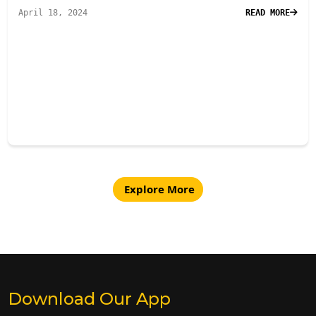
April 18, 2024
READ MORE
Explore More
Download Our App