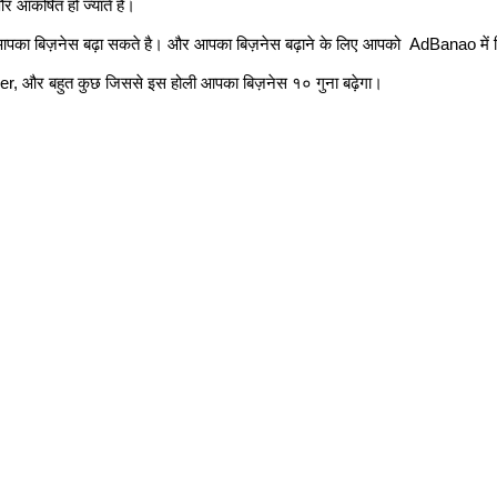
कर्षित हो ज्याते है। 
दिन आपका बिज़नेस बढ़ा सकते है। और आपका बिज़नेस बढ़ाने के लिए आपको  AdBanao में 
, और बहुत कुछ जिससे इस होली आपका बिज़नेस १० गुना बढ़ेगा।  