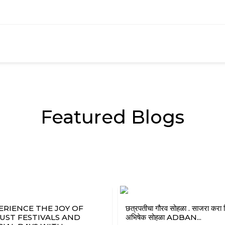
Featured Blogs
ERIENCE THE JOY OF
छत्रपतीचा गौरव सोहळा . साजरा करा 
UST FESTIVALS AND
अभिषेक सोहळा ADBAN...