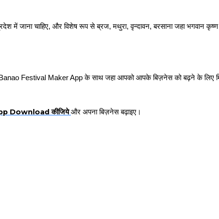
देश में जाना चाहिए, और विशेष रूप से ब्रज, मथुरा, वृन्दावन, बरसाना जहा भगवान कृष्ण 
 AdBanao Festival Maker App के साथ जहा आपको आपके बिज़नेस को बढ़ने के लिए 
p Download कीजिये 
और अपना बिज़नेस बढ़ाइए।  