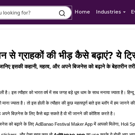
Home
Industries
E
से ग्राहकों की भीड़ कैसे बढ़ाएं? ये ट्र
क है! जानिए इसकी कहानी, महत्व, और अपने बिजनेस को बढ़ाने के बे
र होली है। इस त्यौहार को भारत वर्ष में सब जगह बड़े धूम धाम के साथ मनाया ज्याता है। हिन्दू 
 माना ज्याता है। तो इस होली के त्यौहार की कुछ महत्वपूर्ण बाते इस ब्लॉग में हम जानने
 अपने बिज़नेस के लिए कैसे बढ़ा सकते है वो भी जानने की कोशिश करते है।  
े बिज़नेस को बढ़ाने के लिए AdBanao Festival Maker App में आपको मिलेगा, Hol
AdBanao app 
tickers, और ऐसा बहुत कुछ तो 
का use करके ये होली आप आपक