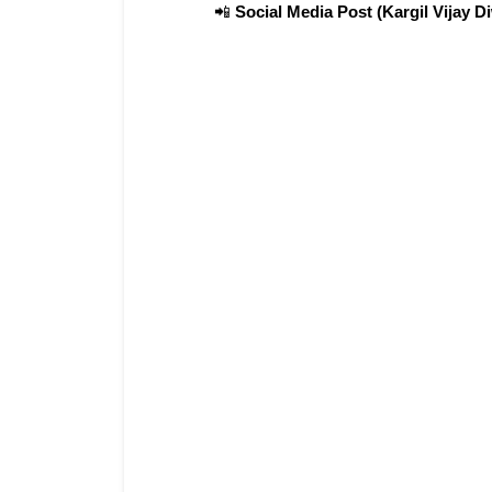
📲 
Social Media Post (Kargil Vijay D