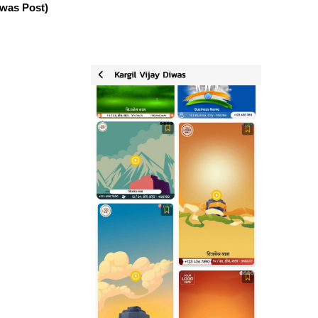
iwas Post)