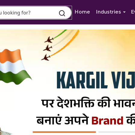
Home
Industries
E