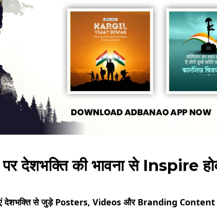
 देशभक्ति की भावना से Inspire ह
ं देशभक्ति से जुड़े Posters, Videos और Branding Content ज