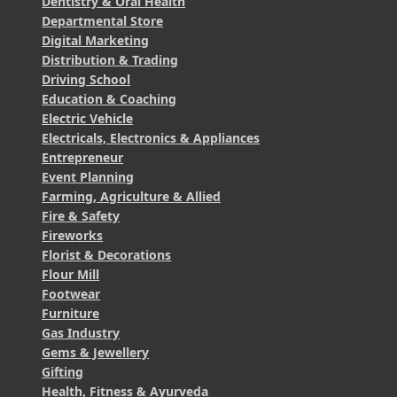
Dentistry & Oral Health
Departmental Store
Digital Marketing
Distribution & Trading
Driving School
Education & Coaching
Electric Vehicle
Electricals, Electronics & Appliances
Entrepreneur
Event Planning
Farming, Agriculture & Allied
Fire & Safety
Fireworks
Florist & Decorations
Flour Mill
Footwear
Furniture
Gas Industry
Gems & Jewellery
Gifting
Health, Fitness & Ayurveda