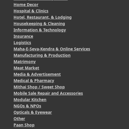
Home Decor
Hospital & Clinics
Hotel, Restaurant, & Lodging
Housekeeping & Cleaning
Information & Technology
Insurance
Logistics
Maha-E-Seva-Kendra & Online Services
Manufacturing & Production
Matrimony
Meat Market
Media & Advertisement
Medical & Pharmacy
Mithai Shop / Sweet Shop
Mobile Sale Repair and Accessories
Modular Kitchen
NGOs & NPOs
Opticals & Eyewear
Other
Paan Shop