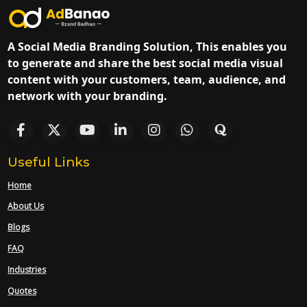
A Social Media Branding Solution, This enables you
to generate and share the best social media visual
content with your customers, team, audience, and
network with your branding.
Useful Links
Home
About Us
Blogs
FAQ
Industries
Quotes