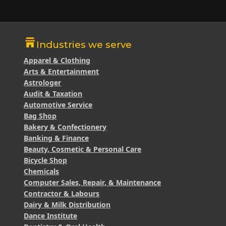
Industries we serve
Apparel & Clothing
Arts & Entertainment
Astrologer
Audit & Taxation
Automotive Service
Bag Shop
Bakery & Confectionery
Banking & Finance
Beauty, Cosmetic & Personal Care
Bicycle Shop
Chemicals
Computer Sales, Repair, & Maintenance
Contractor & Labours
Dairy & Milk Distribution
Dance Institute