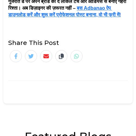
गुजरात डे पर अपने ब्रांड को दें लोकल टच और ऑडियंस से बनाएं गहरा 
रिश्ता। अब डिज़ाइनर की ज़रूरत नहीं – 
बस Adbanao ऐप 
डाउनलोड करें और शुरू करें प्रोफेशनल पोस्ट बनाना, वो भी फ्री में!
Share This Post