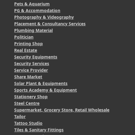
Pets & Aquarium
PG & Accommodation
Photography & Videography
Placement & Consultancy Services
Plumbing Material
Politician
Printing Shop
Real Estate
Security Equipments
Security Services
Service Provider
Share Market
Solar Plant & Equipments
Sports Academy & Equipment
Stationery Shop
Steel Centre
Supermarket, Grocery Store, Retail Wholesale
Tailor
Tattoo Studio
Tiles & Sanitary Fittings