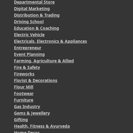
Departmental Store
Digital Marketing
Distribution & Trading
Driving School
Education & Coaching
Electric Vehicle
Electricals, Electronics & Appliances
Entrepreneur
Event Planning
Farming, Agriculture & Allied
Fire & Safety
Fireworks
Florist & Decorations
Flour Mill
Footwear
Furniture
Gas Industry
Gems & Jewellery
Gifting
Health, Fitness & Ayurveda
Home Decor