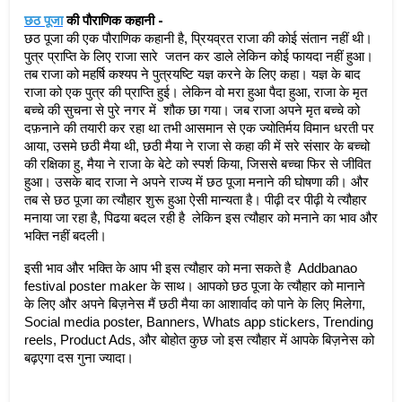
छठ पूजा
 की पौराणिक कहानी -
छठ पूजा की एक पौराणिक कहानी है, प्रियव्रत राजा की कोई संतान नहीं थी। 
पुत्र प्राप्ति के लिए राजा सारे  जतन कर डाले लेकिन कोई फायदा नहीं हुआ। 
तब राजा को महर्षि कश्यप ने पुत्रयष्टि यज्ञ करने के लिए कहा। यज्ञ के बाद 
राजा को एक पुत्र की प्राप्ति हुई। लेकिन वो मरा हुआ पैदा हुआ, राजा के मृत 
बच्चे की सुचना से पुरे नगर में  शौक छा गया। जब राजा अपने मृत बच्चे को 
दफ़नाने की तयारी कर रहा था तभी आसमान से एक ज्योतिर्मय विमान धरती पर 
आया, उसमे छठी मैया थी, छठी मैया ने राजा से कहा की में सरे संसार के बच्चो 
की रक्षिका हु, मैया ने राजा के बेटे को स्पर्श किया, जिससे बच्चा फिर से जीवित 
हुआ। उसके बाद राजा ने अपने राज्य में छठ पूजा मनाने की घोषणा की। और 
तब से छठ पूजा का त्यौहार शुरू हुआ ऐसी मान्यता है। पीढ़ी दर पीढ़ी ये त्यौहार 
मनाया जा रहा है, पिढया बदल रही है  लेकिन इस त्यौहार को मनाने का भाव और 
भक्ति नहीं बदली। 
इसी भाव और भक्ति के आप भी इस त्यौहार को मना सकते है  Addbanao 
festival poster maker के साथ। आपको छठ पूजा के त्यौहार को मानाने 
के लिए और अपने बिज़नेस मैं छठी मैया का आशार्वाद को पाने के लिए मिलेगा, 
Social media poster, Banners, Whats app stickers, Trending 
reels, Product Ads, और बोहोत कुछ जो इस त्यौहार में आपके बिज़नेस को 
बढ़एगा दस गुना ज्यादा। 