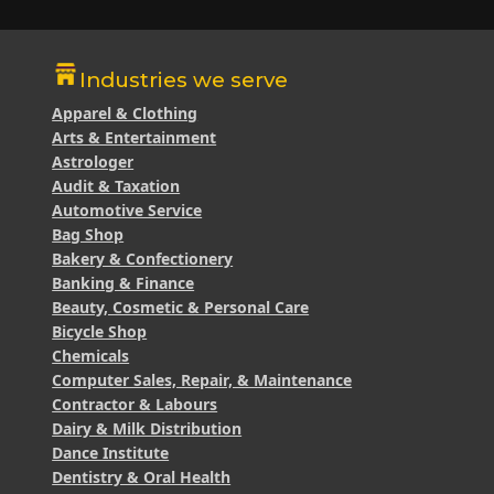
Industries we serve
Apparel & Clothing
Arts & Entertainment
Astrologer
Audit & Taxation
Automotive Service
Bag Shop
Bakery & Confectionery
Banking & Finance
Beauty, Cosmetic & Personal Care
Bicycle Shop
Chemicals
Computer Sales, Repair, & Maintenance
Contractor & Labours
Dairy & Milk Distribution
Dance Institute
Dentistry & Oral Health