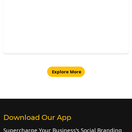
Explore More
Download Our App
Supercharge Your Business's Social Branding