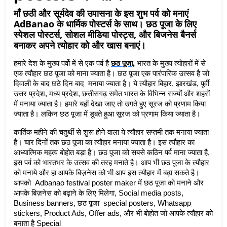
माँ छठी और सूर्यदेव की उपासना के इस शुभ पर्व को मनाएं
AdBanao के धार्मिक पोस्टर्स के साथ। छठ पूजा के लिए
स्पेशल पोस्टर्स, सोशल मीडिया पोस्ट्स, और बिजनेस बैनर्स
बनाकर अपने त्योहार को और खास बनाएं।
छठ पूजा,
हमारे देश के मुख्य पर्वो में से एक पर्व है 
 भारत के मुख्य त्योहारों में से 
एक त्यौहार छठ पूजा को माना ज्याता है। छठ पूजा एक पारंपारिक उत्सव है जो 
दिवाली के बाद छठे दिन बाद  मनाया ज्याता है। ये त्यौहार बिहार, झारखंड, पूर्वी 
उत्तर प्रदेश, मध्य प्रदेश, छत्तीसगढ़ समेत भारत के विभिन्न राज्यों और शहरों 
में मनाया ज्याता है। हमारे यहाँ देखा जाए तो उगते हुए सूरज को प्रणाम किया 
ज्याता है। लकिन छठ पूजा में डूबते हुआ सूरज को प्रणाम किया ज्याता है। 
कार्तिक महीने की चतुर्थी से शुरू होने वाला ये त्यौहार सप्तमी तक मनाया ज्याता 
है। चार दिनों तक छठ पूजा का त्यौहार मनाया ज्याता है। इस त्यौहार का 
आध्यात्मिक महत्व बोहोत बड़ा है। छठ पूजा को सबसे कठिन पर्व माना ज्याता है, 
इस पर्व को भारतभर के उत्सव की तरह मनाते है। आप भी छठ पूजा के त्यौहार 
को मनाये और हा आपके बिज़नेस को भी आप इस त्यौहार में बढ़ा सकते है। 
आपको  Adbanao festival poster maker में छठ पूजा को मनाने और 
आपके बिज़नेस को बढ़ाने के लिए मिलेगा, Social media posts, 
Business banners, छठ पूजा  special posters, Whatsapp 
stickers, Product Ads, Offer ads, और भी बोहोत जो आपके त्यौहार को 
बनाता है Special