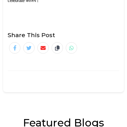
celebrate कीजिये।               
Share This Post
Featured Blogs