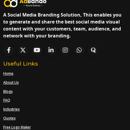
A Social Media Branding Solution, This enables you
to generate and share the best social media visual
content with your customers, team, audience, and
network with your branding.
Useful Links
Home
About Us
Blogs
FAQ
Industries
Quotes
Free Logo Maker